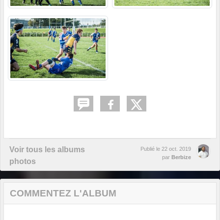
Voir tous les albums
Publié le
22 oct. 2019
par
Berbize
photos
COMMENTEZ L'ALBUM