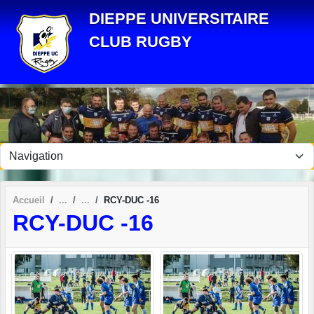
Panneau de gestion des cookies
DIEPPE UNIVERSITAIRE
CLUB RUGBY
Accueil
RCY-DUC -16
RCY-DUC -16