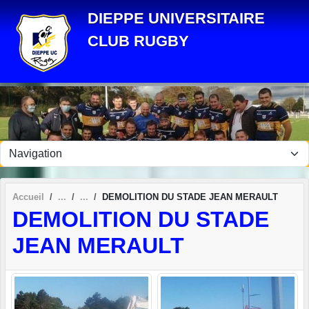
Panneau de gestion des cookies
DIEPPE UNIVERSITAIRE
CLUB RUGBY
Accueil
DEMOLITION DU STADE JEAN MERAULT
DEMOLITION DU STADE
JEAN MERAULT