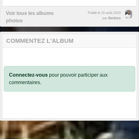
Voir tous les albums
Publié le
15 août 2019
par
Berbize
photos
COMMENTEZ L'ALBUM
Connectez-vous
pour pouvoir participer aux
commentaires.