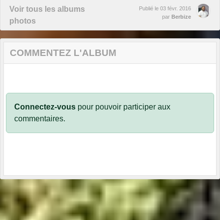
Voir tous les albums
Publié le
03 févr. 2016
par
Berbize
photos
COMMENTEZ L'ALBUM
Connectez-vous
pour pouvoir participer aux
commentaires.