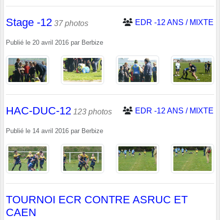
Stage -12
EDR -12 ANS / MIXTE
37 photos
Publié le
20 avril 2016
par
Berbize
HAC-DUC-12
EDR -12 ANS / MIXTE
123 photos
Publié le
14 avril 2016
par
Berbize
TOURNOI ECR CONTRE ASRUC ET
CAEN