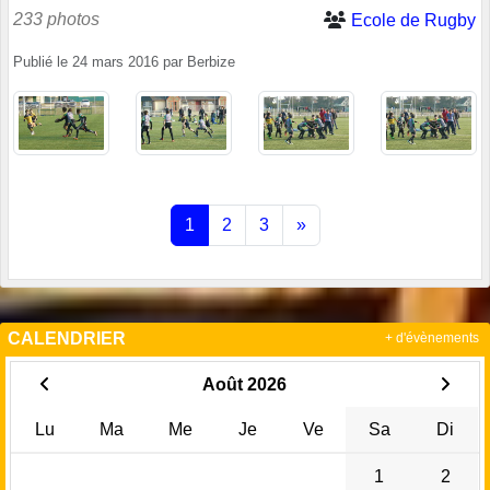
233 photos
Ecole de Rugby
Publié le
24 mars 2016
par
Berbize
1
2
3
»
CALENDRIER
+ d'évènements
Août 2026
Lu
Ma
Me
Je
Ve
Sa
Di
1
2