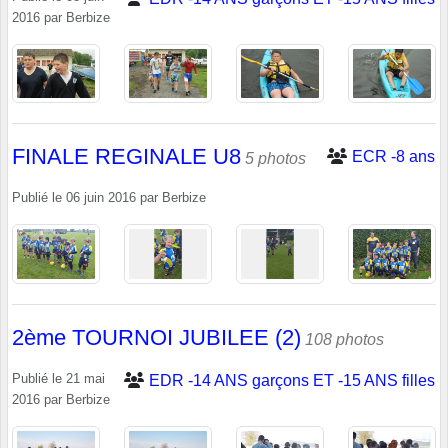
2016
par
Berbize
FINALE REGINALE U8
ECR -8 ans
5 photos
Publié le
06 juin 2016
par
Berbize
2ème TOURNOI JUBILEE (2)
108 photos
Publié le
21 mai
EDR -14 ANS garçons ET -15 ANS filles
2016
par
Berbize