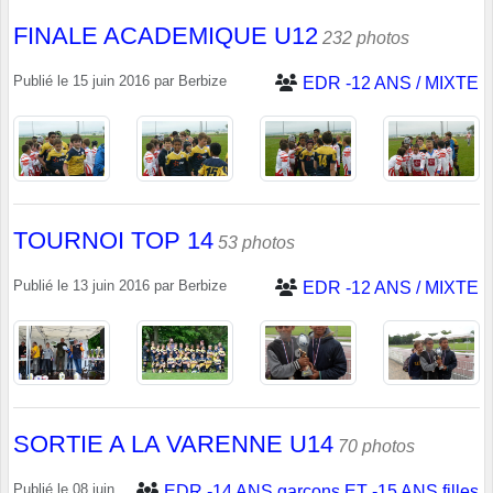
FINALE ACADEMIQUE U12
232 photos
Publié le
15 juin 2016
par
Berbize
EDR -12 ANS / MIXTE
TOURNOI TOP 14
53 photos
Publié le
13 juin 2016
par
Berbize
EDR -12 ANS / MIXTE
SORTIE A LA VARENNE U14
70 photos
Publié le
08 juin
EDR -14 ANS garçons ET -15 ANS filles