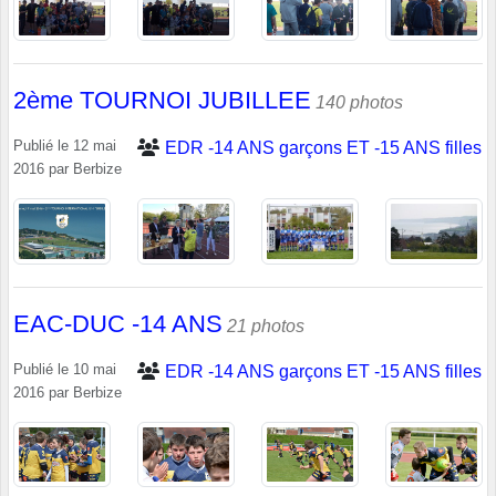
2ème TOURNOI JUBILLEE
140 photos
Publié le
12 mai
EDR -14 ANS garçons ET -15 ANS filles
2016
par
Berbize
EAC-DUC -14 ANS
21 photos
Publié le
10 mai
EDR -14 ANS garçons ET -15 ANS filles
2016
par
Berbize