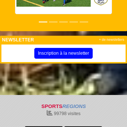
NEWSLETTER
+ de newsletters
Inscription à la newsletter
SPORTS
REGIONS
99798
visites