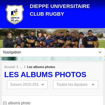
Panneau de gestion des cookies
DIEPPE UNIVERSITAIRE
CLUB RUGBY
Accueil
Les albums photos
LES ALBUMS PHOTOS
21 albums photo