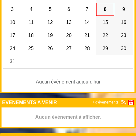
3
4
5
6
7
8
9
10
11
12
13
14
15
16
17
18
19
20
21
22
23
24
25
26
27
28
29
30
31
Aucun évènement aujourd'hui
EVENEMENTS A VENIR
+ d'évènements
Aucun évènement à afficher.