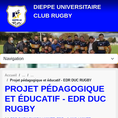
Panneau de gestion des cookies
DIEPPE UNIVERSITAIRE
CLUB RUGBY
Accueil
Projet pédagogique et éducatif - EDR DUC RUGBY
PROJET PÉDAGOGIQUE
ET ÉDUCATIF - EDR DUC
RUGBY