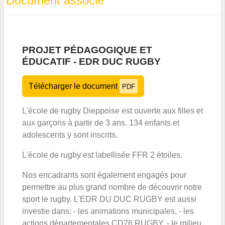
Document associé
PROJET PÉDAGOGIQUE ET
ÉDUCATIF - EDR DUC RUGBY
Télécharger le document
PDF
L'école de rugby Dieppoise est ouverte aux filles et
aux garçons à partir de 3 ans. 134 enfants et
adolescents y sont inscrits.
L'école de rugby est labellisée FFR 2 étoiles.
Nos encadrants sont également engagés pour
permettre au plus grand nombre de découvrir notre
sport le rugby. L'EDR DU DUC RUGBY est aussi
investie dans: - les animations municipales, - les
actions départementales CD76 RUGBY, - le milieu