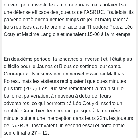
du vent pour investir le camp rouennais mais butaient sur
une défense efficace des joueurs de l’ASRUC. Toutefois, ils
parvenaient à enchainer les temps de jeu et marquaient à
trois reprises dans le premier acte par Théodore Potez, Léo
Couy et Maxime Langlois et menaient 15-00 à la mi-temps.
En deuxième période, la tendance s’inversait et il était plus
difficile pour le Jaunes et Bleus de sortir de leur camp.
Courageux, ils inscrivaient un nouvel essai par Mathias
Foirest, mais les visiteurs répliquaient quelques minutes
plus tard (20-7). Les Ducistes remettaient la main sur le
ballon et parvenaient à nouveau à déborder leurs
adversaires, ce qui permettait à Léo Couy d’inscrire un
doublé. Grand bien leur prenait, puisque à la dernière
minute, suite à une interception dans leurs 22m, les joueurs
de l’ASRUC inscrivaient un second essai et portaient le
score final à 27 – 12.