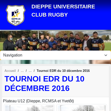
Panneau de gestion des cookies
DIEPPE UNIVERSITAIRE
CLUB RUGBY
Accueil
Tournoi EDR du 10 décembre 2016
TOURNOI EDR DU 10
DÉCEMBRE 2016
Plateau U12 (Dieppe, RCMSA et Yvetôt)