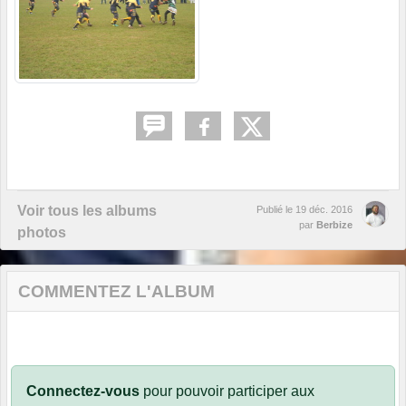
Voir tous les albums
Publié le
19 déc. 2016
par
Berbize
photos
COMMENTEZ L'ALBUM
Connectez-vous
pour pouvoir participer aux