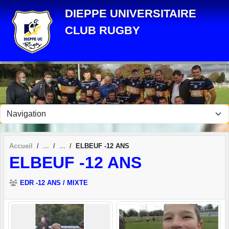
Panneau de gestion des cookies
DIEPPE UNIVERSITAIRE
CLUB RUGBY
Accueil
ELBEUF -12 ANS
ELBEUF -12 ANS
EDR -12 ANS / MIXTE