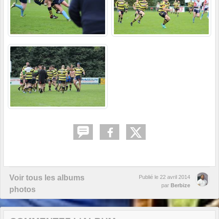
Voir tous les albums
Publié le
22 avril 2014
par
Berbize
photos