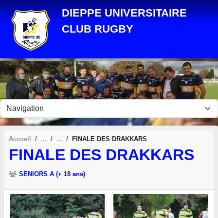
Panneau de gestion des cookies
DIEPPE UNIVERSITAIRE
CLUB RUGBY
Accueil
FINALE DES DRAKKARS
FINALE DES DRAKKARS
SENIORS A (+ 18 ans)