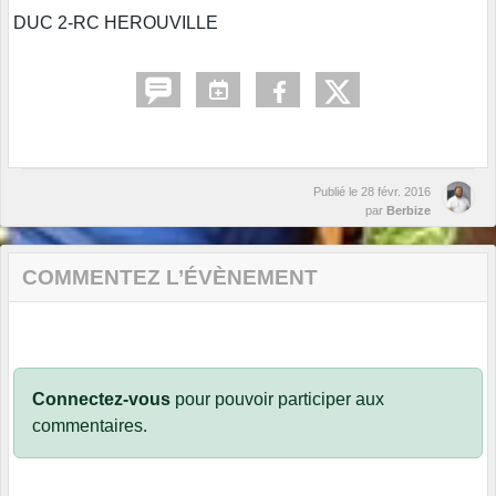
DUC 2-RC HEROUVILLE
Publié le
28 févr. 2016
par
Berbize
COMMENTEZ L’ÉVÈNEMENT
Connectez-vous
pour pouvoir participer aux
commentaires.